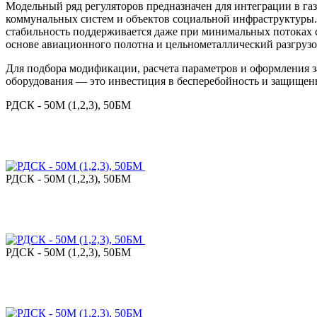
Модельный ряд регуляторов предназначен для интеграции в г
коммунальных систем и объектов социальной инфраструктуры. 
стабильность поддерживается даже при минимальных потоках с
основе авиационного полотна и цельнометаллический разгруз
Для подбора модификации, расчета параметров и оформления
оборудования — это инвестиция в бесперебойность и защищен
РДСК - 50М (1,2,3), 50БМ
РДСК - 50М (1,2,3), 50БМ
РДСК - 50М (1,2,3), 50БМ