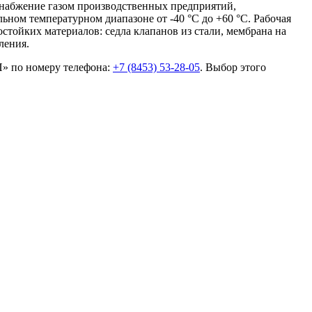
снабжение газом производственных предприятий,
ном температурном диапазоне от -40 °С до +60 °С. Рабочая
тойких материалов: седла клапанов из стали, мембрана на
ления.
» по номеру телефона:
+7 (8453) 53-28-05
. Выбор этого