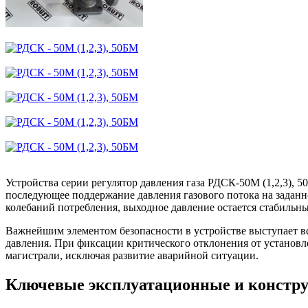
Устройства серии регулятор давления газа РДСК-50М (1,2,3),
последующее поддержание давления газового потока на заданн
колебаний потребления, выходное давление остается стабиль
Важнейшим элементом безопасности в устройстве выступает 
давления. При фиксации критического отклонения от установл
магистрали, исключая развитие аварийной ситуации.
Ключевые эксплуатационные и констр