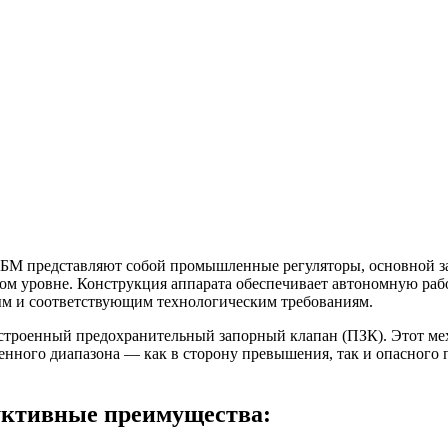
 50БМ представляют собой промышленные регуляторы, основной 
ом уровне. Конструкция аппарата обеспечивает автономную рабо
ным и соответствующим технологическим требованиям.
встроенный предохранительный запорный клапан (ПЗК). Этот м
енного диапазона — как в сторону превышения, так и опасного
уктивные преимущества: