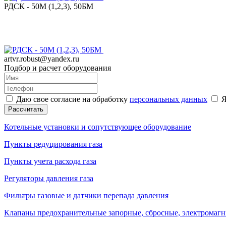
РДСК - 50М (1,2,3), 50БМ
artvr.robust@yandex.ru
Подбор и расчет оборудования
Даю свое согласие на обработку
персональных данных
Я
Рассчитать
Котельные установки и сопутствующее оборудование
Пункты редуцирования газа
Пункты учета расхода газа
Регуляторы давления газа
Фильтры газовые и датчики перепада давления
Клапаны предохранительные запорные, сбросные, электромаг