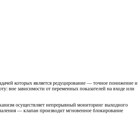
задачей которых является редуцирование — точное понижение и
ту: вне зависимости от переменных показателей на входе или
еханизм осуществляет непрерывный мониторинг выходного
 паления — клапан производит мгновенное блокирование