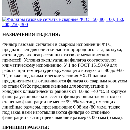
НАЗНАЧЕНИЯ ИЗДЕЛИЯ:
Фильтр газовый сетчатый в сварном исполнении ФГС,
предназначен для очистки частиц природного газа, воздуха,
азота и других неагрессивных газов от механических
примесей. Условия эксплуатации фильтра соответствуют
климатическому исполнению. У 1 по ГОСТ 15150-69 для
работы при температуре окружающего воздуха от -40 до +60
°C, также под климатические условия УХЛ1 нашим
предприятием изготавливаются фильтра со сварным корпусом
из стали 09г2с предназначенным для эксплуатации в
холодных климатических районах от -60 до +40 °C. В корпусе
фильтра установлена кассета с фильтрующим элементом со
степенью фильтрации не менее 99, 5% частиц, имеющих
линейные размеры, превышающие 0,08 мм (80 мкм), также
под заказ нами изготавливаются фильтра со степенью
фильтрации частиц превышающие размер 0, 005 мм (5 мкм).
ПРИНЦИП РАБОТЫ: