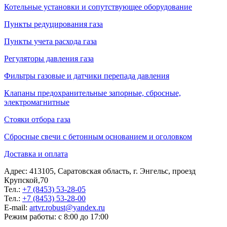
Котельные установки и сопутствующее оборудование
Пункты редуцирования газа
Пункты учета расхода газа
Регуляторы давления газа
Фильтры газовые и датчики перепада давления
Клапаны предохранительные запорные, сбросные,
электромагнитные
Стояки отбора газа
Сбросные свечи с бетонным основанием и оголовком
Доставка и оплата
Адрес: 413105, Саратовская область, г. Энгельс, проезд
Крупской,70
Тел.:
+7 (8453) 53-28-05
Тел.:
+7 (8453) 53-28-00
E-mail:
artvr.robust@yandex.ru
Режим работы: с 8:00 до 17:00