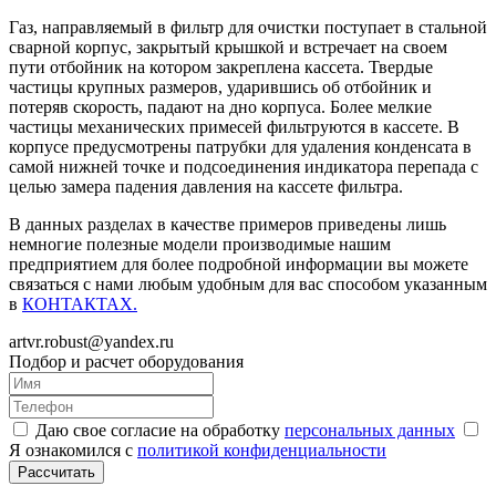
Газ, направляемый в фильтр для очистки поступает в стальной
сварной корпус, закрытый крышкой и встречает на своем
пути отбойник на котором закреплена кассета. Твердые
частицы крупных размеров, ударившись об отбойник и
потеряв скорость, падают на дно корпуса. Более мелкие
частицы механических примесей фильтруются в кассете. В
корпусе предусмотрены патрубки для удаления конденсата в
самой нижней точке и подсоединения индикатора перепада с
целью замера падения давления на кассете фильтра.
В данных разделах в качестве примеров приведены лишь
немногие полезные модели производимые нашим
предприятием для более подробной информации вы можете
связаться с нами любым удобным для вас способом указанным
в
КОНТАКТАХ.
artvr.robust@yandex.ru
Подбор и расчет оборудования
Даю свое согласие на обработку
персональных данных
Я ознакомился с
политикой конфиденциальности
Рассчитать