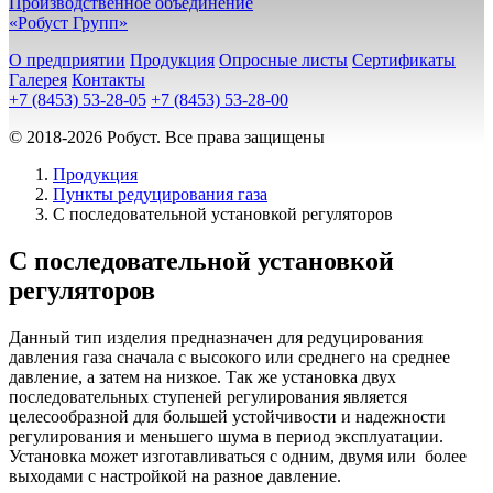
Производственное объединение
«Робуст Групп»
О предприятии
Продукция
Опросные листы
Сертификаты
Галерея
Контакты
+7 (8453) 53-28-05
+7 (8453) 53-28-00
© 2018-2026 Робуст. Все права защищены
Продукция
Пункты редуцирования газа
C последовательной установкой регуляторов
C последовательной установкой
регуляторов
Данный тип изделия предназначен для редуцирования
давления газа сначала с высокого или среднего на среднее
давление, а затем на низкое. Так же установка двух
последовательных ступеней регулирования является
целесообразной для большей устойчивости и надежности
регулирования и меньшего шума в период эксплуатации.
Установка может изготавливаться с одним, двумя или более
выходами с настройкой на разное давление.