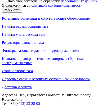
Даю свое согласие на обработку
персональных данных
Я ознакомился с
политикой конфиденциальности
Рассчитать
Котельные установки и сопутствующее оборудование
Пункты редуцирования газа
Пункты учета расхода газа
Регуляторы давления газа
Фильтры газовые и датчики перепада давления
Клапаны предохранительные запорные, сбросные,
электромагнитные
Стояки отбора газа
Сбросные свечи с бетонным основанием и оголовком
Доставка и оплата
Адрес: 413105, Саратовская область, г. Энгельс, проезд
Крупской,70
Тел.:
+7 (8453) 53-28-05