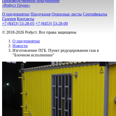
Производственное объединение
«Робуст Групп»
О предприятии
Продукция
Опросные листы
Сертификаты
Галерея
Контакты
+7 (8453) 53-28-05
+7 (8453) 53-28-00
© 2018-2026 Робуст. Все права защищены
О предприятии
Новости
Изготовление ПГБ. Пункт редуцирования газа в
"Блочном исполнении"