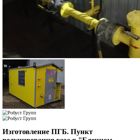
Изготовление ПГБ. Пункт
редуцирования газа в "Блочном