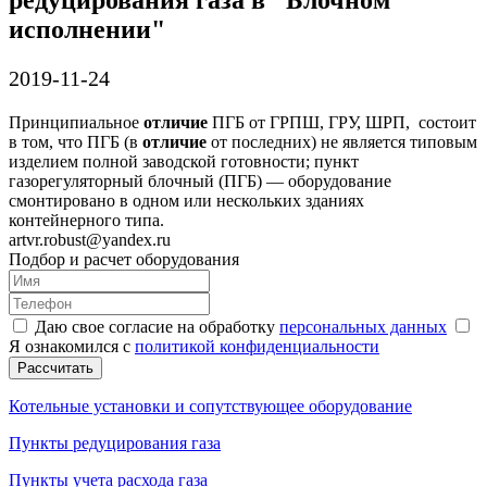
исполнении"
2019-11-24
Принципиальное
отличие
ПГБ от ГРПШ, ГРУ, ШРП, состоит
в том, что ПГБ (в
отличие
от последних) не является типовым
изделием полной заводской готовности; пункт
газорегуляторный блочный (ПГБ) — оборудование
смонтировано в одном или нескольких зданиях
контейнерного типа.
artvr.robust@yandex.ru
Подбор и расчет оборудования
Даю свое согласие на обработку
персональных данных
Я ознакомился с
политикой конфиденциальности
Рассчитать
Котельные установки и сопутствующее оборудование
Пункты редуцирования газа
Пункты учета расхода газа