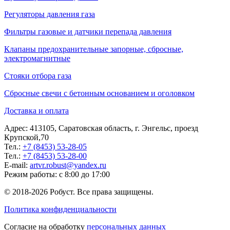
Регуляторы давления газа
Фильтры газовые и датчики перепада давления
Клапаны предохранительные запорные, сбросные,
электромагнитные
Стояки отбора газа
Сбросные свечи с бетонным основанием и оголовком
Доставка и оплата
Адрес: 413105, Саратовская область, г. Энгельс, проезд
Крупской,70
Тел.:
+7 (8453) 53-28-05
Тел.:
+7 (8453) 53-28-00
E-mail:
artvr.robust@yandex.ru
Режим работы: с 8:00 до 17:00
© 2018-2026 Робуст. Все права защищены.
Политика конфиденциальности
Согласие на обработку
персональных данных