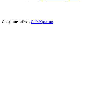
Создание сайта -
СайтКреатив