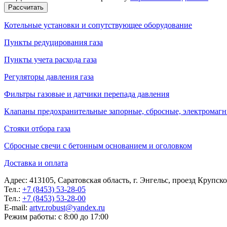
Рассчитать
Котельные установки и сопутствующее оборудование
Пункты редуцирования газа
Пункты учета расхода газа
Регуляторы давления газа
Фильтры газовые и датчики перепада давления
Клапаны предохранительные запорные, сбросные, электромаг
Стояки отбора газа
Сбросные свечи с бетонным основанием и оголовком
Доставка и оплата
Адрес: 413105, Саратовская область, г. Энгельс, проезд Крупск
Тел.:
+7 (8453) 53-28-05
Тел.:
+7 (8453) 53-28-00
E-mail:
artvr.robust@yandex.ru
Режим работы: с 8:00 до 17:00