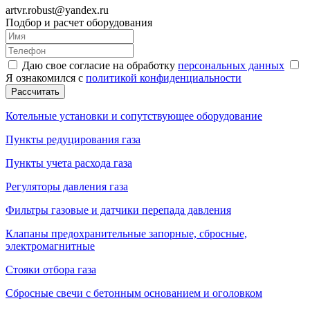
artvr.robust@yandex.ru
Подбор и расчет оборудования
Даю свое согласие на обработку
персональных данных
Я ознакомился с
политикой конфиденциальности
Рассчитать
Котельные установки и сопутствующее оборудование
Пункты редуцирования газа
Пункты учета расхода газа
Регуляторы давления газа
Фильтры газовые и датчики перепада давления
Клапаны предохранительные запорные, сбросные,
электромагнитные
Стояки отбора газа
Сбросные свечи с бетонным основанием и оголовком