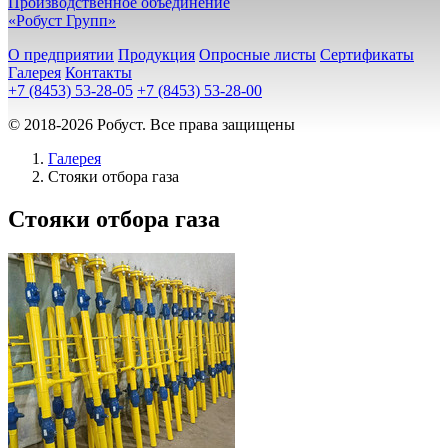
Производственное объединение
«Робуст Групп»
О предприятии
Продукция
Опросные листы
Сертификаты
Галерея
Контакты
+7 (8453) 53-28-05
+7 (8453) 53-28-00
© 2018-2026 Робуст. Все права защищены
Галерея
Стояки отбора газа
Стояки отбора газа