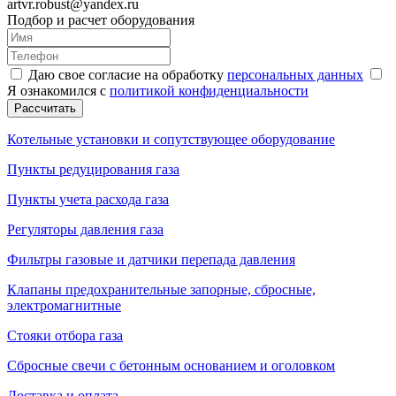
artvr.robust@yandex.ru
Подбор и расчет оборудования
Даю свое согласие на обработку
персональных данных
Я ознакомился с
политикой конфиденциальности
Рассчитать
Котельные установки и сопутствующее оборудование
Пункты редуцирования газа
Пункты учета расхода газа
Регуляторы давления газа
Фильтры газовые и датчики перепада давления
Клапаны предохранительные запорные, сбросные,
электромагнитные
Стояки отбора газа
Сбросные свечи с бетонным основанием и оголовком
Доставка и оплата